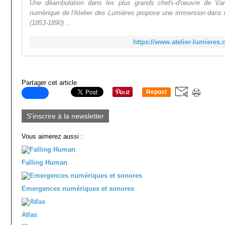
Une déambulation dans les plus grands chefs-d'oeuvre de Va
numérique de l'Atelier des Lumières propose une immersion dans 
(1853-1890) ...
https://www.atelier-lumieres.
Partager cet article
Repost
0
S'inscrire à la newsletter
Vous aimerez aussi :
Falling Human
Emergences numériques et sonores
Atlas