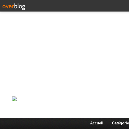
Corps en Imm
Une actualité dans les arts et les sciences à travers
Accueil
Catégorie