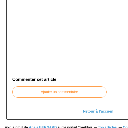
Commenter cet article
Ajouter un commentaire
Retour à l'accueil
Voir le profil de
Anaïs BERNARD
sur le portail Overblog
Top articles
Co