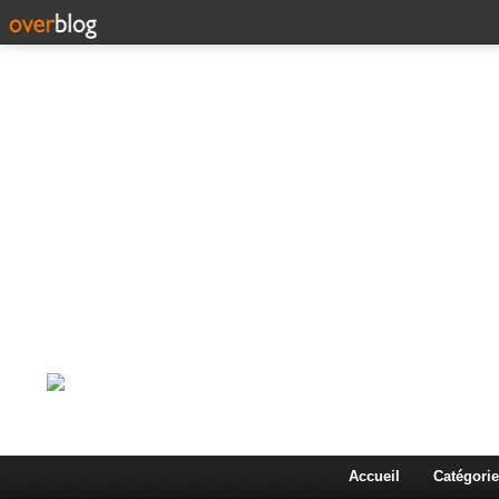
Corps en Imm
Une actualité dans les arts et les sciences à travers
Accueil
Catégorie