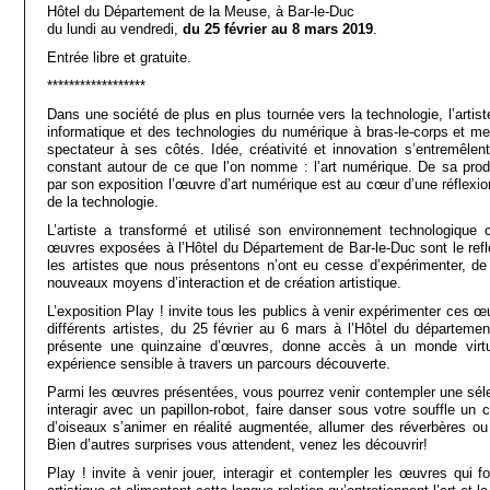
Hôtel du Département de la Meuse, à Bar-le-Duc
du lundi au vendredi,
du 25 février au 8 mars 2019
.
Entrée libre et gratuite.
******************
Dans une société de plus en plus tournée vers la technologie, l’arti
informatique et des technologies du numérique à bras-le-corps et me
spectateur à ses côtés. Idée, créativité et innovation s’entremêlent
constant autour de ce que l’on nomme : l’art numérique. De sa prod
par son exposition l’œuvre d’art numérique est au cœur d’une réflexion
de la technologie.
L’artiste a transformé et utilisé son environnement technologique
œuvres exposées à l’Hôtel du Département de Bar-le-Duc sont le refle
les artistes que nous présentons n’ont eu cesse d’expérimenter, de
nouveaux moyens d’interaction et de création artistique.
L’exposition Play ! invite tous les publics à venir expérimenter ces œ
différents artistes, du 25 février au 6 mars à l’Hôtel du départemen
présente une quinzaine d’œuvres, donne accès à un monde virtuel
expérience sensible à travers un parcours découverte.
Parmi les œuvres présentées, vous pourrez venir contempler une sélec
interagir avec un papillon-robot, faire danser sous votre souffle un 
d’oiseaux s’animer en réalité augmentée, allumer des réverbères ou
Bien d’autres surprises vous attendent, venez les découvrir!
Play ! invite à venir jouer, interagir et contempler les œuvres qui fo