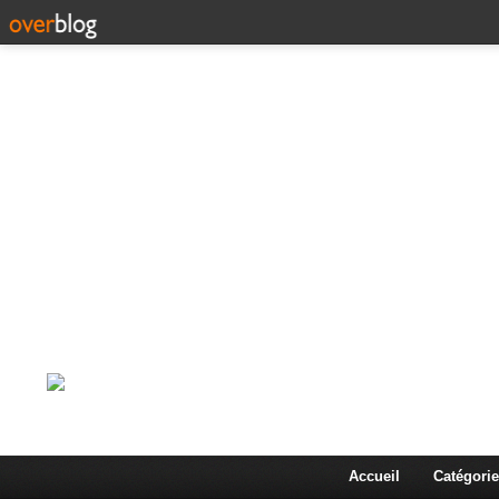
Corps en Imm
Une actualité dans les arts et les sciences à travers
Accueil
Catégorie