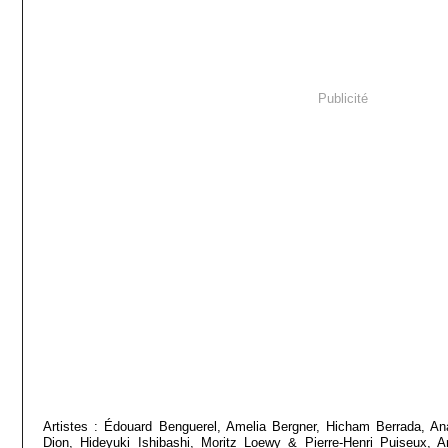
Publicité
Artistes : Édouard Benguerel, Amelia Bergner, Hicham Berrada, An
Dion, Hideyuki Ishibashi, Moritz Loewy & Pierre-Henri Puiseux, A