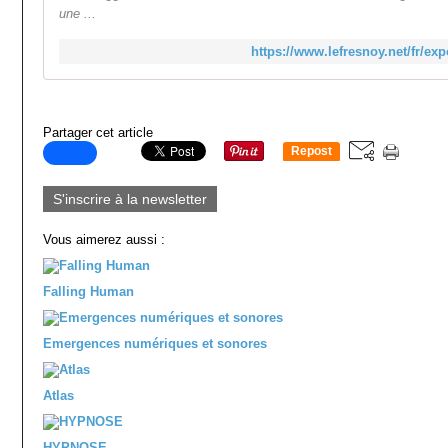
une ...
https://www.lefresnoy.net/fr/exp
Partager cet article
Repost
0
S'inscrire à la newsletter
Vous aimerez aussi :
Falling Human
Emergences numériques et sonores
Atlas
HYPNOSE