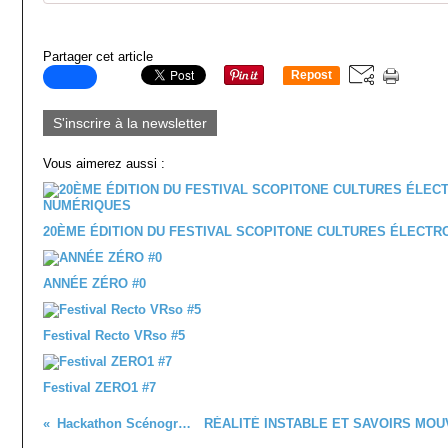
Partager cet article
Repost
0
S'inscrire à la newsletter
Vous aimerez aussi :
20ÈME ÉDITION DU FESTIVAL SCOPITONE CULTURES ÉLECT
ANNÉE ZÉRO #0
Festival Recto VRso #5
Festival ZERO1 #7
Hackathon Scénographie #1