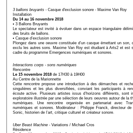
3 ballons bruyants
- Casque d'exclusion sonore - Maxime Van Roy
Installation
Du 14 au 16 novembre 2018
• 3 Ballons Bruyants
Le spectateur est invité à évoluer dans un espace triangulaire délimit
des bruits de ballons.
• Casque d’exclusion sonore
Plongez dans une oeuvre constituée d’un casque émettant un son, 
exclu les autres sons. Maxime Van Roy est étudiant à Arts2 et est 
cadre du programme Emergences numériques et sonores.
Interactions corps - sons numériques
Rencontre
Le 15 novembre 2018
de 17H30 à 19H00
Au Centre de la Marionnette
Cette rencontre propose une introduction à des démarches et reche
singulières et les plus diversifiées, conviant les participants à ren
écoute active. Plusieurs artistes issus d’horizons différents, sont 
exploratoire illustrée par une sélection de leurs oeuvres autour de la
numériques. Une rencontre organisée en partenariat avec Tran
numériques et sonores. Modérateur : Philippe Franck, directeur de 
Sonic, historien de l’art, critique culturel et créateur sonore.
Uber Beast Machine
- Variations / Michael Cros
Résidence