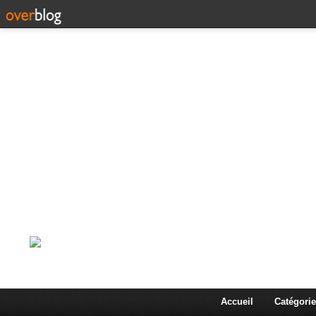
Corps en Imm
Une actualité dans les arts et les sciences à travers
Accueil
Catégorie