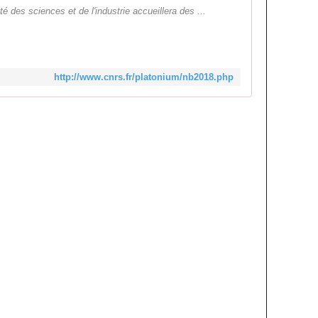
ité des sciences et de l'industrie accueillera des ...
http://www.cnrs.fr/platonium/nb2018.php