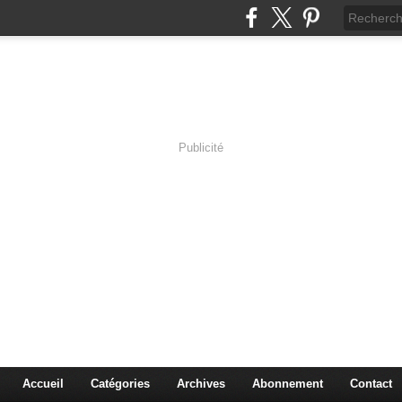
Publicité
s en Immersion
es sciences à travers les corps pluriels.
Accueil
Catégories
Archives
Abonnement
Contact