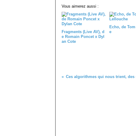
Vous aimerez aussi :
Echo, de Tom
Fragments (Live AV), d
e
e Romain Poncet x Dyl
an Cote
Ces algorithmes qui nous trient, des 