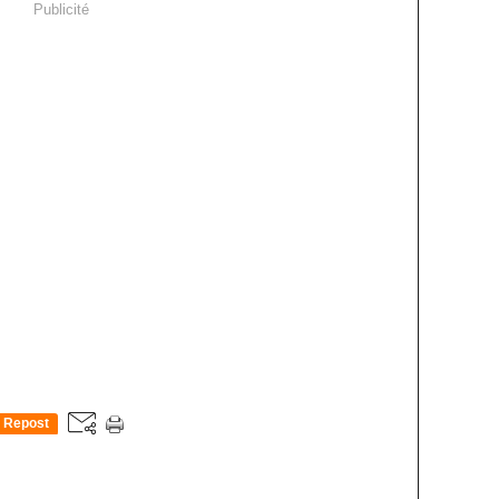
Publicité
Repost
0