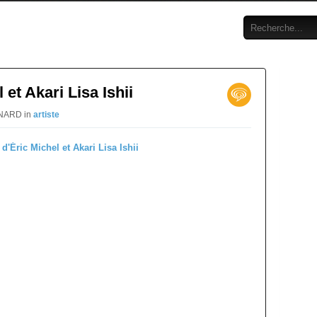
 et Akari Lisa Ishii
RNARD in
artiste