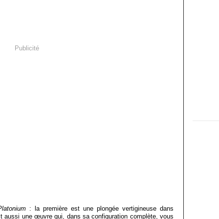
Publicité
Platonium
: la première est une plongée vertigineuse dans
c’est aussi une œuvre qui, dans sa configuration complète, vous