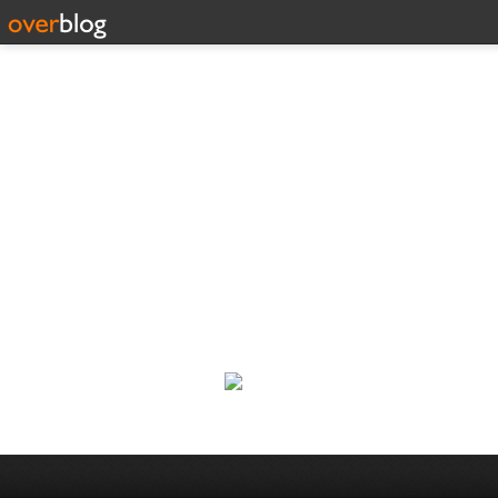
Corp
Une actualité dans les arts et l