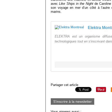
avec
Like Ships in the Night
de Caroline
son voyage en mer d’un côté à l’autre d
marins.
Elektra Mont
ELEKTRA est un organisme diffuseur 
technologiques tout en s'inscrivant dans
Partager cet article
S'inscrire à la newsletter
Vous aimerez aussi :