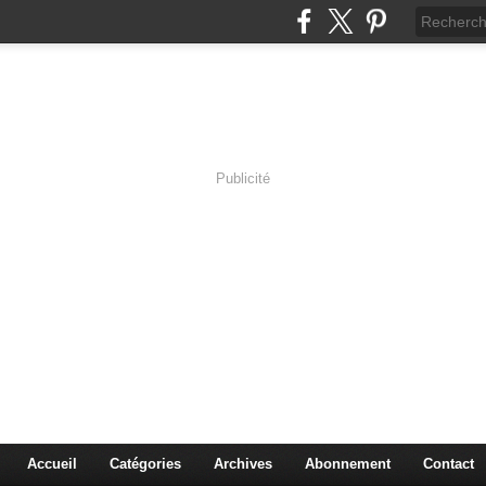
Publicité
s en Immersion
es sciences à travers les corps pluriels.
Accueil
Catégories
Archives
Abonnement
Contact