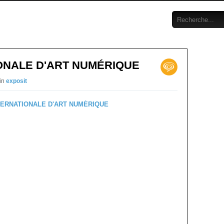
ONALE D'ART NUMÉRIQUE
 in
exposit