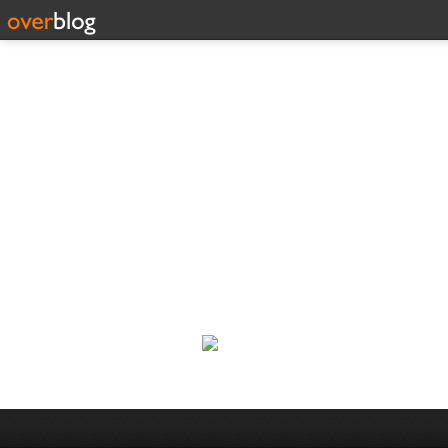
Corp
Une actualité dans les arts et l