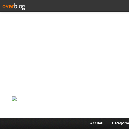
Corps en Imm
Une actualité dans les arts et les sciences à travers
Accueil
Catégorie