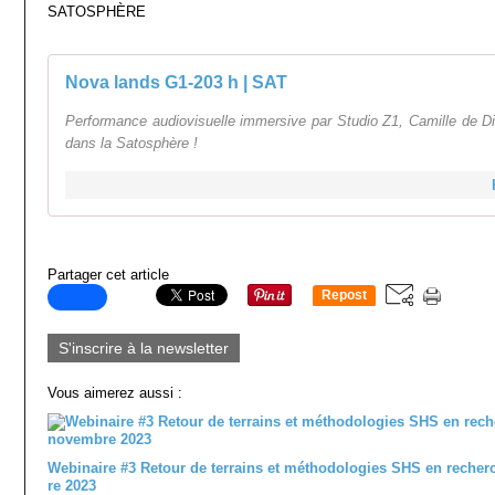
SATOSPHÈRE
Nova lands G1-203 h | SAT
Performance audiovisuelle immersive par Studio Z1, Camille de D
dans la Satosphère !
Partager cet article
Repost
0
S'inscrire à la newsletter
Vous aimerez aussi :
Webinaire #3 Retour de terrains et méthodologies SHS en recher
re 2023