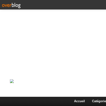
Corps en Imm
Une actualité dans les arts et les sciences à travers
Accueil
Catégorie