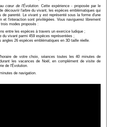
au cœur de l'Évolution
. Cette expérience - proposée par le
e découvrir l'arbre du vivant, les espèces emblématiques qui
ns de parenté. Le vivant y est représenté sous la forme d'une
et l'interaction sont privilégiées. Vous naviguerez librement
s trois modes proposés :
iens entre les espèces à travers un exercice ludique ;
rbre du vivant parmi 459 espèces représentées ;
es angles 26 espèces emblématiques en 3D taille réelle.
l'horaire de votre choix, séances toutes les 40 minutes de
 durant les vacances de Noël, en complément de visite de
ie de l'Évolution.
minutes de navigation.