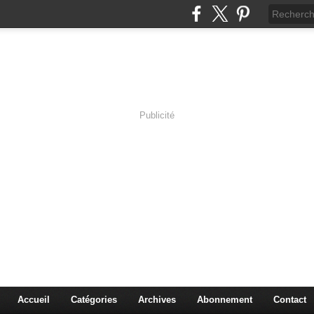
Publicité
s en Immersion
es sciences à travers les corps pluriels.
Accueil
Catégories
Archives
Abonnement
Contact