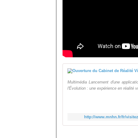
Multimédia Lancement d'une applicatio
l'Évolution : une expérience en réalité vir
http://www.mnhn.fr/fr/visite