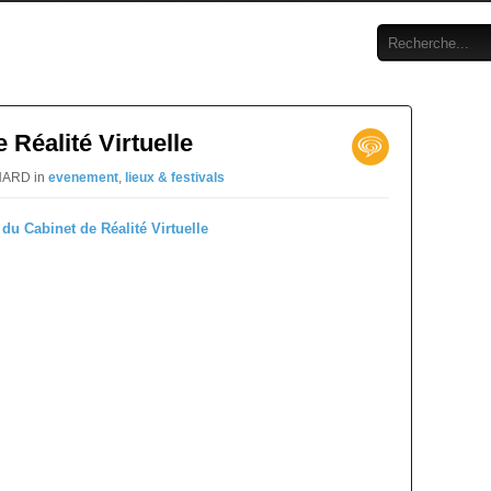
 Réalité Virtuelle
RNARD in
evenement
,
lieux & festivals