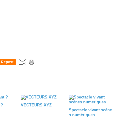
Repost
0
 ?
VECTEURS.XYZ
Spectacle vivant scène
s numériques