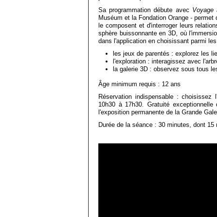
Sa programmation débute avec
Voyage 
Muséum et la Fondation Orange - permet d
le composent et d'interroger leurs relatio
sphère buissonnante en 3D, où l'immersion 
dans l'application en choisissant parmi le
les jeux de parentés : explorez les l
l'exploration : interagissez avec l'a
la galerie 3D : observez sous tous l
Âge minimum requis : 12 ans
Réservation indispensable : choisissez 
10h30 à 17h30. Gratuité exceptionnelle
l'exposition permanente de la Grande Galer
Durée de la séance : 30 minutes, dont 15 