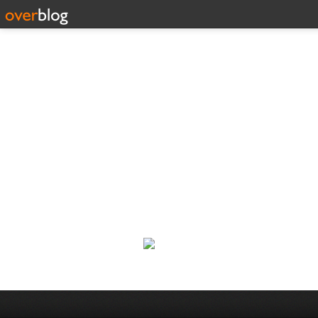
Corp
Une actualité dans les arts et l