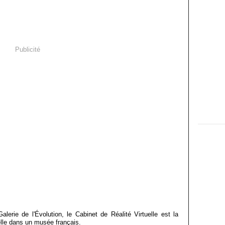
Publicité
lerie de l'Évolution, le Cabinet de Réalité Virtuelle est la
elle dans un musée français.