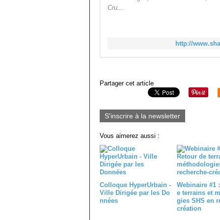
Cru...
http://www.sha
Partager cet article
S'inscrire à la newsletter
Vous aimerez aussi :
Colloque HyperUrbain -
Webinaire #1 :
Ville Dirigée par les Do
e terrains et 
nnées
gies SHS en r
création