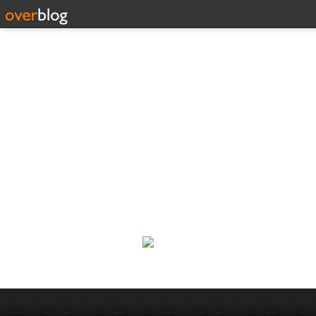
Corp
Une actualité dans les arts et l