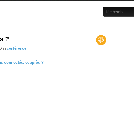
s ?
D in
conférence