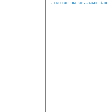
FNC EXPLORE 2017 - AU-DELÀ DE LA RÉALITÉ VIR