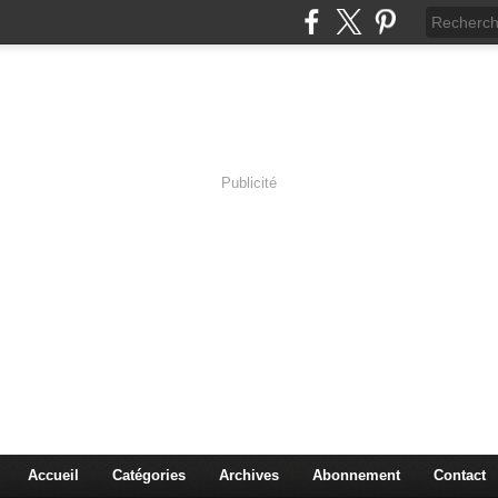
Publicité
s en Immersion
es sciences à travers les corps pluriels.
Accueil
Catégories
Archives
Abonnement
Contact