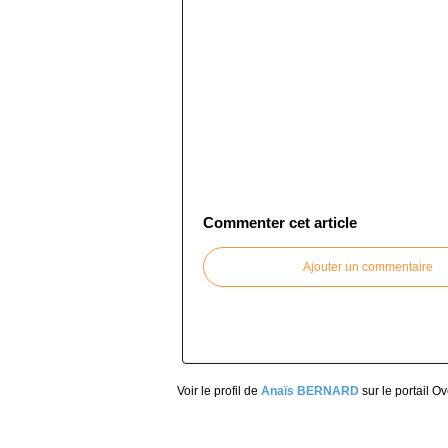
Commenter cet article
Ajouter un commentaire
Voir le profil de
Anaïs BERNARD
sur le portail O