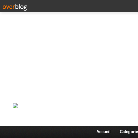
Corps en Imm
Une actualité dans les arts et les sciences à travers
Accueil
Catégorie