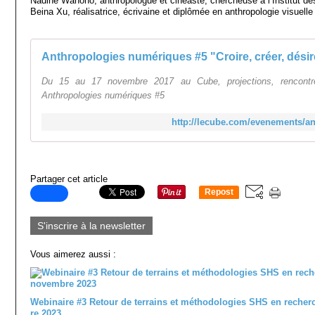
Nadine Wanono, anthropologue et cinéaste, chercheuse à l’Institut d
Beina Xu, réalisatrice, écrivaine et diplômée en anthropologie visuelle 
Anthropologies numériques #5 "Croire, créer, désirer
Du 15 au 17 novembre 2017 au Cube, projections, rencontres
Anthropologies numériques #5
http://lecube.com/evenements/a
Partager cet article
Repost
0
S'inscrire à la newsletter
Vous aimerez aussi :
Webinaire #3 Retour de terrains et méthodologies SHS en recher
re 2023