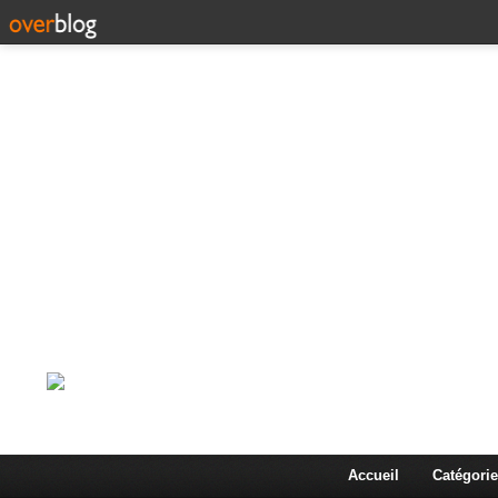
Corps en Imm
Une actualité dans les arts et les sciences à travers
Accueil
Catégorie