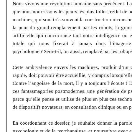
Nous vivons une révolution humaine sans précédent. La 
que nous nourrissons les peurs les plus folles, reflet de 
machines, qui sont très souvent la construction inconsci
la peur du grand remplacement par les robots, la grand
artificielle qui concurrence tant notre intelligence ou
totale qui nous fixerait à jamais dans l’imager
psychologue ? Sera-t-il, lui aussi, remplacé par les rob
Cette ambivalence envers les machines, produit d’un 
rapide, doit pouvoir être accueillie, y compris lorsqu’el
Contre l’angoisse de la mort, il y a toujours l’écoute ! 
ces fantasmagories postmodernes, une génération de psy
parce qu’elle pense et utilise de plus en plus ces techn
de dispositifs novateurs, en consultation clinique ou en 
En coordonnant ce dossier, je souhaite donner la parole
psychologie et de la psychanalyse, et poursuivre avec 