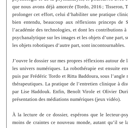
que nous avons déjà amorcée (Tordo, 2016 ; Tisseron, Tor
prolonger cet effort, celui d’habiliter une pratique clini
bien entendu, beaucoup aux réflexions princeps de 
l’académie des technologies, et dont les contributions à
psychanalytique sur les images et les objets d’une part, 
les objets robotiques d’autre part, sont incontournables.
J’ouvre le dossier sur mes propres réflexions autour de l
les univers numériques. La robothérapie est ensuite en
puis par Frédéric Tordo et Ritta Baddoura, sous l’angle
thérapeutiques. La pratique de l’entretien clinique à di
par Lise Haddouk. Enfin, Benoît Virole et Olivier Duri
présentation des médiations numériques (jeux vidéo).
À la lecture de ce dossier, espérons que le lecteur-p
moins de craintes ce nouveau monde, autant qu’il se la