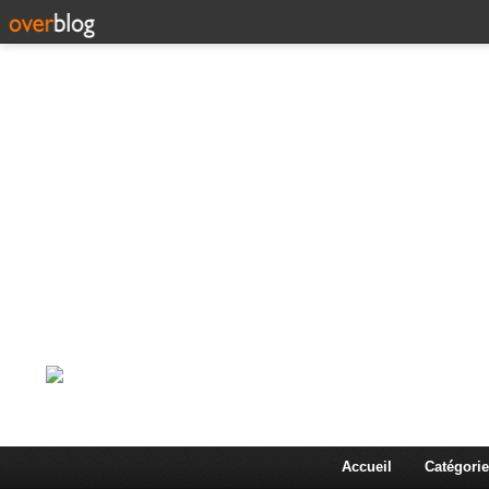
Corps en Imm
Une actualité dans les arts et les sciences à travers
Accueil
Catégorie