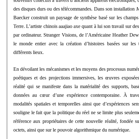
souvenirs collectifs à travers d’anciens appareils électroniques
des disques durs ou des télécommandes. Dans son installation
M
Baecker construit un paysage de synthèse basé sur les champs
Terre. L’artiste chinois aaajiao axe quant à lui son travail sur d
par ordinateur. Stranger Visions, de l’Américaine Heather Dew
le monde entier avec la création d’histoires basées sur le
différents lieux.
En dévoilant les mécanismes et les moyens des processus numériq
poétiques et des projections immersives, les œuvres exposées
réalité qui se manifeste dans la matérialité des supports, bas
données au cœur d’une expérience contemporaine. À traver
modalités spatiales et temporelles ainsi que d’expériences senso
souligne le fait que la politique du réel ne se limite plus seuleme
référence aux propriétaires de cette nouvelle réalité, fondée su
octets, ainsi que sur le pouvoir algorithmique du numérique.