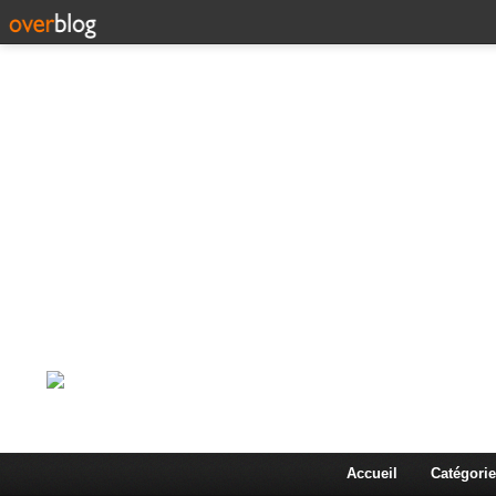
Corps en Imm
Une actualité dans les arts et les sciences à travers
Accueil
Catégorie