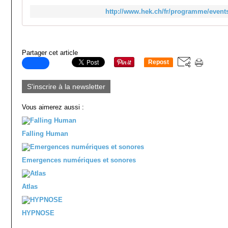
http://www.hek.ch/fr/programme/events-
Partager cet article
Repost
0
S'inscrire à la newsletter
Vous aimerez aussi :
Falling Human
Emergences numériques et sonores
Atlas
HYPNOSE