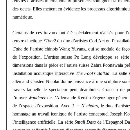
œuvres d’artistes internationaux présentées soulignent la matéri
des octets. Elles mettent en évidence les processus algorithmiqu
numérique.
Certains de ces travaux ont été spécialement réalisés pour l
œuvre cinétique
?Ton/2
du duo d’artistes Cod.Act ou l’installa
Cube
de l’artiste chinois Wang Yuyang, qui se module de faço
de l’exposition. L’artiste suisse Pe Lang développe sa séri
dimensions dans la pièce et l’artiste suisse Zahra Poonawala pré
installation acoustique interactive
The Fool’s Ballad
. La salle 
allemand Carsten Nicolai donne naissance à une sculpture sous 
travers laquelle le spectateur peut déambuler. Grâce à de pe
l’œuvre
Wanderer
de l’Allemande Kerstin Ergenzinger génère
de l’espace d’exposition. Avec
1 + N chairs
, le duo d’artist
hommage au travail iconique de l’artiste conceptuel Joseph Kos
l’intelligence artificielle. La série
Small Data
de l’Espagnol Da