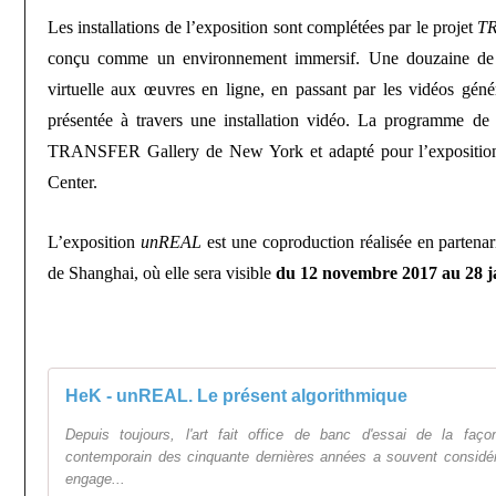
Les installations de l’exposition sont complétées par le projet
T
conçu comme un environnement immersif. Une douzaine de tr
virtuelle aux œuvres en ligne, en passant par les vidéos géné
présentée à travers une installation vidéo. La programme de 
TRANSFER Gallery de New York et adapté pour l’exposition
Center.
L’exposition
unREAL
est une coproduction réalisée en partena
de Shanghai, où elle sera visible
du 12 novembre 2017 au 28 j
HeK - unREAL. Le présent algorithmique
Depuis toujours, l'art fait office de banc d'essai de la façon
contemporain des cinquante dernières années a souvent considé
engage...