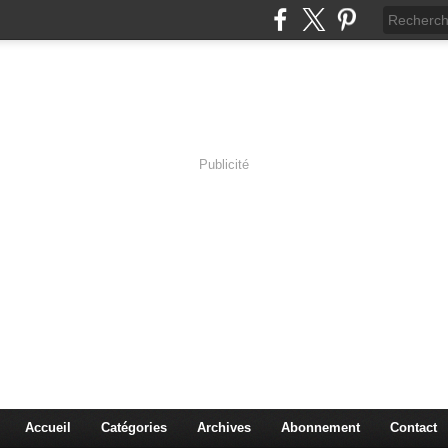
Publicité
s en Immersion
es sciences à travers les corps pluriels.
Accueil
Catégories
Archives
Abonnement
Contact