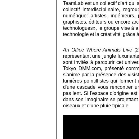
TeamLab est un collectif d'art qu
collectif interdisciplinaire, reg
numérique: artistes, ingénieurs
graphistes, éditeurs ou encore ar
technologues», le groupe vise à all
technologie et la créativité, grâce 
An Office Where Animals Live
(2
représentant une jungle luxuriant
sont invités à parcourir cet univ
Tokyo DMM.com, présenté comme
s'anime par la présence des visis
lumières pointillistes qui formen
d'une cascade vous rencontrer u
pas lent. Si l'espace d'origine est
dans son imaginaire se projettant
oiseaux et d'une pluie trpicale.