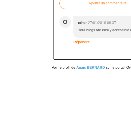
Ajouter un commentaire
O
other
27/01/2018 09:37
Your blogs are easily accessible
Répondre
Voir le profil de
Anaïs BERNARD
sur le portail O