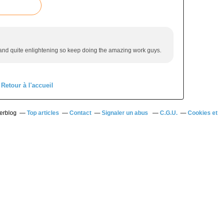
 and quite enlightening so keep doing the amazing work guys.
Retour à l'accueil
verblog
Top articles
Contact
Signaler un abus
C.G.U.
Cookies et