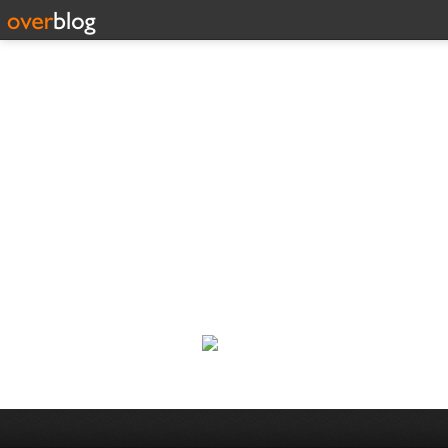
Corp
Une actualité dans les arts et l