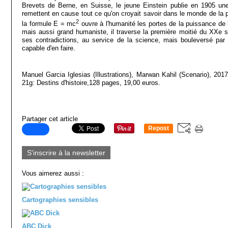
Brevets de Berne, en Suisse, le jeune Einstein publie en 1905 une s
remettent en cause tout ce qu'on croyait savoir dans le monde de la 
2
la formule E = mc
ouvre à l'humanité les portes de la puissance de 
mais aussi grand humaniste, il traverse la première moitié du XXe s
ses contradictions, au service de la science, mais bouleversé pa
capable d'en faire.
Manuel Garcia Iglesias
(Illustrations),
Marwan Kahil
(Scenario), 2017
21g: Destins d'histoire,128 pages, 19,00 euros.
Partager cet article
Repost
0
S'inscrire à la newsletter
Vous aimerez aussi :
Cartographies sensibles
ABC Dick