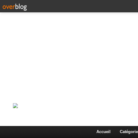
Corps en Imm
Une actualité dans les arts et les sciences à travers
Accueil
Catégorie