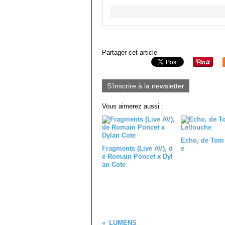
Partager cet article
S'inscrire à la newsletter
Vous aimerez aussi :
Echo, de Tom
Fragments (Live AV), d
e
e Romain Poncet x Dyl
an Cote
LUMENS