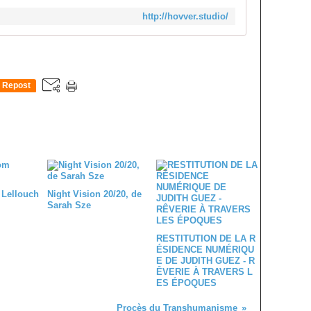
http://hovver.studio/
Repost
0
 Lellouch
Night Vision 20/20, de
Sarah Sze
RESTITUTION DE LA R
ÉSIDENCE NUMÉRIQU
E DE JUDITH GUEZ - R
ÊVERIE À TRAVERS L
ES ÉPOQUES
Procès du Transhumanisme