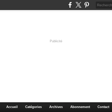
Publicité
s en Immersion
es sciences à travers les corps pluriels.
Accueil
Catégories
Archives
Abonnement
Contact