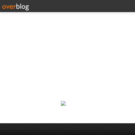
Corp
Une actualité dans les arts et l