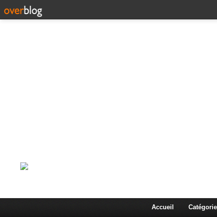
Corps en Imm
Une actualité dans les arts et les sciences à travers
Accueil
Catégorie