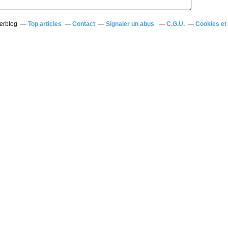
verblog
Top articles
Contact
Signaler un abus
C.G.U.
Cookies et