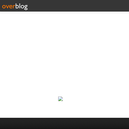
Corp
Une actualité dans les arts et l