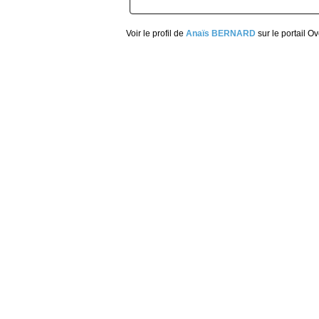
Voir le profil de
Anaïs BERNARD
sur le portail O