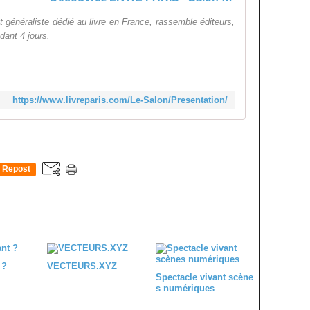
généraliste dédié au livre en France, rassemble éditeurs,
dant 4 jours.
https://www.livreparis.com/Le-Salon/Presentation/
Repost
0
 ?
VECTEURS.XYZ
Spectacle vivant scène
s numériques