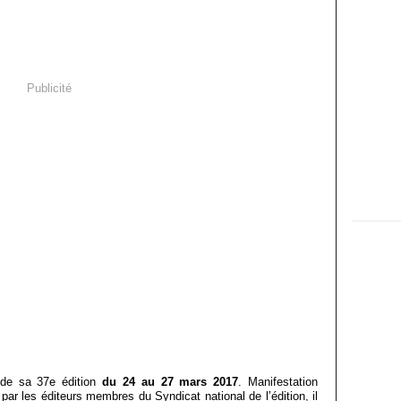
Publicité
s de sa 37e édition
du 24 au 27 mars 2017
. Manifestation
par les éditeurs membres du Syndicat national de l’édition, il