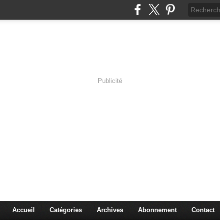
Publicité
s en Immersion
es sciences à travers les corps pluriels.
Accueil
Catégories
Archives
Abonnement
Contact