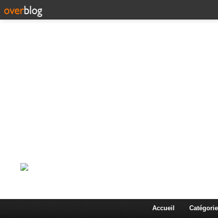
Corps en Imm
Une actualité dans les arts et les sciences à travers
Accueil
Catégorie