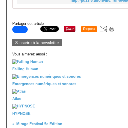
http://puzzle.thionville.fr/fr/ev
Partager cet article
Repost
0
S'inscrire à la newsletter
Vous aimerez aussi :
Falling Human
Emergences numériques et sonores
Atlas
HYPNOSE
Mirage Festival 5e Edition