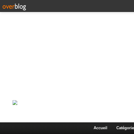
Corps en Imm
Une actualité dans les arts et les sciences à travers
Accueil
Catégorie