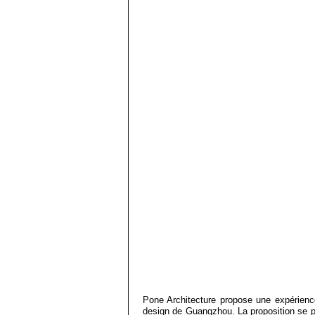
Pone Architecture propose une expérienc
design de Guangzhou. La proposition se p