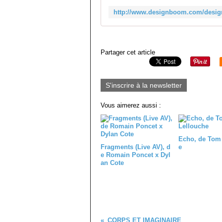
Partager cet article
S'inscrire à la newsletter
Vous aimerez aussi :
Echo, de Tom
Fragments (Live AV), d
e
e Romain Poncet x Dyl
an Cote
CORPS ET IMAGINAIRE