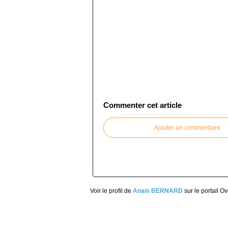
Commenter cet article
Ajouter un commentaire
Voir le profil de
Anaïs BERNARD
sur le portail O