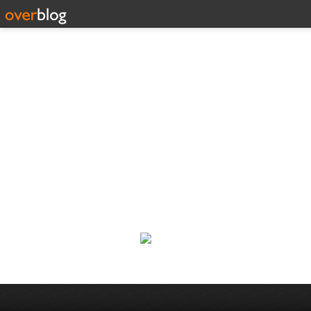
Corp
Une actualité dans les arts et l