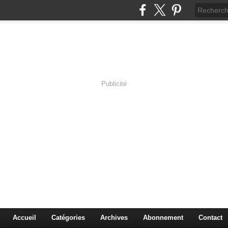
Publicité
s en Immersion
es sciences à travers les corps pluriels.
Accueil
Catégories
Archives
Abonnement
Contact