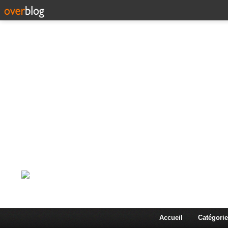
Corps en Imm
Une actualité dans les arts et les sciences à travers
Accueil
Catégorie