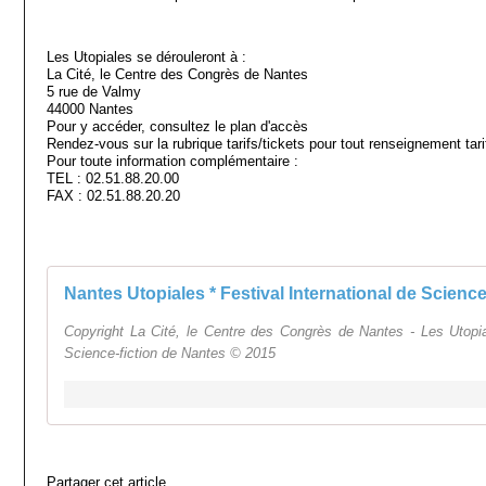
Les Utopiales se dérouleront à :
La Cité, le Centre des Congrès de Nantes
5 rue de Valmy
44000 Nantes
Pour y accéder, consultez le plan d'accès
Rendez-vous sur la rubrique tarifs/tickets pour tout renseignement tarif
Pour toute information complémentaire :
TEL : 02.51.88.20.00
FAX : 02.51.88.20.20
Copyright La Cité, le Centre des Congrès de Nantes - Les Utopial
Science-fiction de Nantes © 2015
Partager cet article