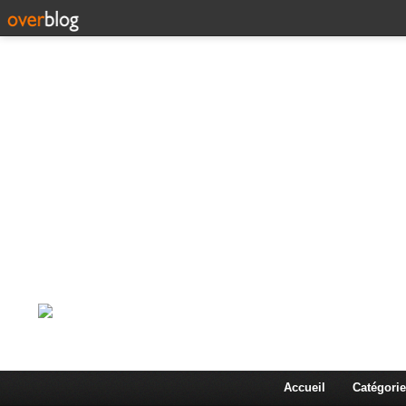
Corps en Imm
Une actualité dans les arts et les sciences à travers
Accueil
Catégorie