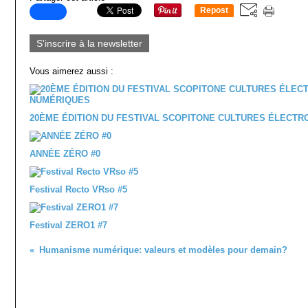
Repost
0
S'inscrire à la newsletter
Vous aimerez aussi :
20ÈME ÉDITION DU FESTIVAL SCOPITONE CULTURES ÉLECT
ANNÉE ZÉRO #0
Festival Recto VRso #5
Festival ZERO1 #7
Humanisme numérique: valeurs et modèles pour demain?