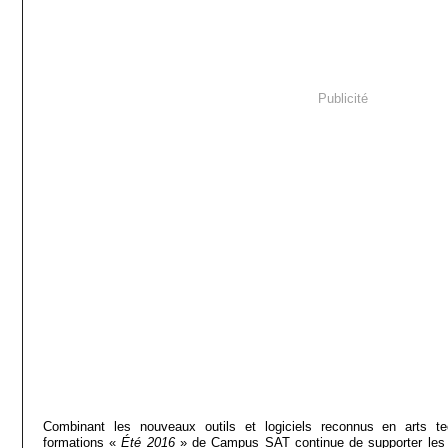
Publicité
Combinant les nouveaux outils et logiciels reconnus en arts t
formations «
Été 2016
» de Campus SAT continue de supporter les ar