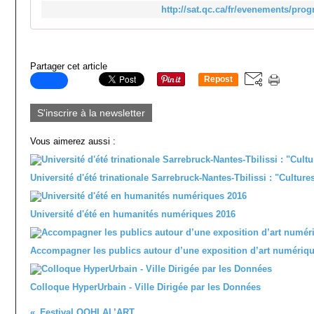
http://sat.qc.ca/fr/evenements/pr
Partager cet article
Repost
0
S'inscrire à la newsletter
Vous aimerez aussi :
Université d'été trinationale Sarrebruck-Nantes-Tbilissi : "Cultu
Université d'été en humanités numériques 2016
Accompagner les publics autour d’une exposition d’art numériq
Colloque HyperUrbain - Ville Dirigée par les Données
Festival OOHLAL’ART