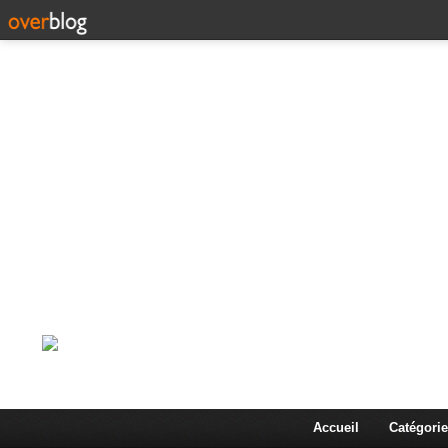
Corps en Imm
Une actualité dans les arts et les sciences à travers
Accueil
Catégorie