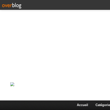
Corps en Imm
Une actualité dans les arts et les sciences à travers
Accueil
Catégorie