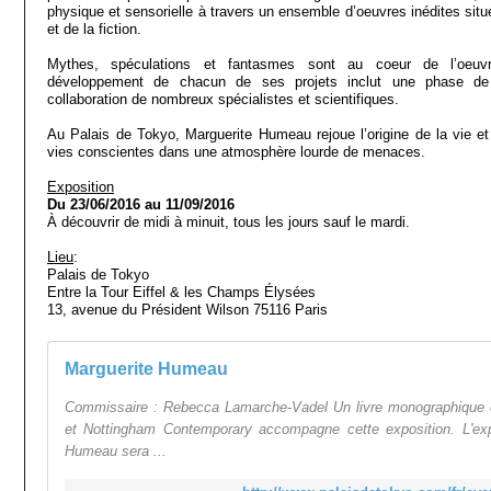
physique et sensorielle à travers un ensemble d’oeuvres inédites situ
et de la fiction.
Mythes, spéculations et fantasmes sont au coeur de l’oeu
développement de chacun de ses projets inclut une phase de 
collaboration de nombreux spécialistes et scientifiques.
Au Palais de Tokyo, Marguerite Humeau rejoue l’origine de la vie 
vies conscientes dans une atmosphère lourde de menaces.
Exposition
Du 23/06/2016 au 11/09/2016
À découvrir de midi à minuit, tous les jours sauf le mardi.
Lieu
:
Palais de Tokyo
Entre la Tour Eiffel & les Champs Élysées
13, avenue du Président Wilson 75116 Paris
Marguerite Humeau
Commissaire : Rebecca Lamarche-Vadel Un livre monographique c
et Nottingham Contemporary accompagne cette exposition. L'ex
Humeau sera ...