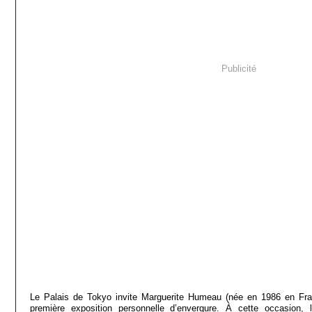
Publicité
Le Palais de Tokyo invite Marguerite Humeau (née en 1986 en Fran
première exposition personnelle d’envergure. À cette occasion, l