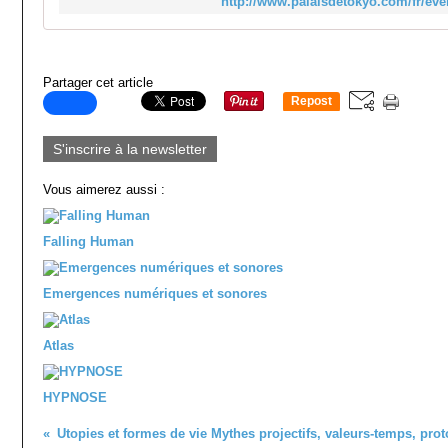
http://www.palaisdetokyo.com/fr/e
Partager cet article
Repost
0
S'inscrire à la newsletter
Vous aimerez aussi :
Falling Human
Emergences numériques et sonores
Atlas
HYPNOSE