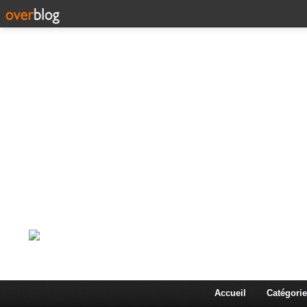
Corps en Imm
Une actualité dans les arts et les sciences à travers
Accueil
Catégorie