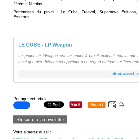
Jérémie Nicolas.
Partenaires du projet : Le Cube, Freevol, Supernova Editions
Esserres.
LE CUBE - LP Weapon
Le projet LP Weapon est un appel à projet collectif réunissant ar
ainsi que des théoriciens appelant à un regard critique sur "ces ar
http://www.le
Partager cet article
Repost
0
S'inscrire à la newsletter
Vous aimerez aussi :