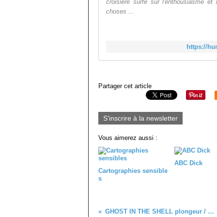
croisière surfe sur l'enthousiasme et
choses ...
https://hu
Partager cet article
S'inscrire à la newsletter
Vous aimerez aussi :
ABC Dick
Cartographies sensible
s
GHOST IN THE SHELL plongeur / réalité virtuelle