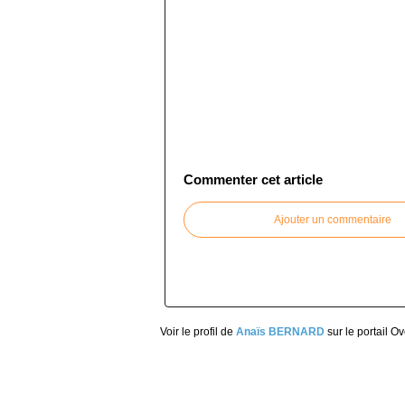
Commenter cet article
Ajouter un commentaire
Voir le profil de
Anaïs BERNARD
sur le portail O