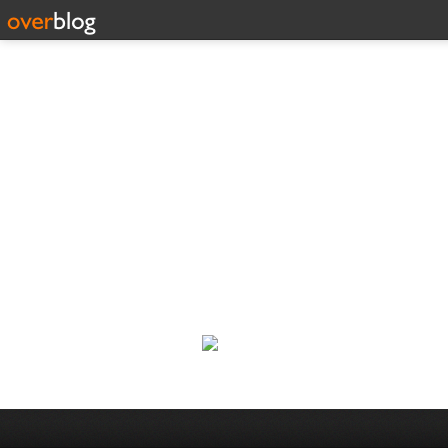
Corp
Une actualité dans les arts et l