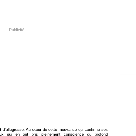
Publicité
t d’allégresse. Au cœur de cette mouvance qui confirme ses
ceux qui en ont pris pleinement conscience du profond