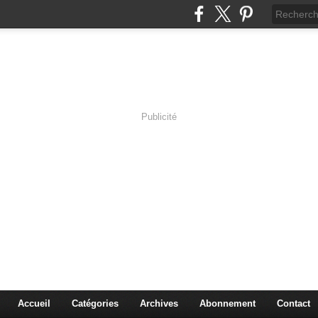
Publicité
s en Immersion
es sciences à travers les corps pluriels.
Accueil
Catégories
Archives
Abonnement
Contact