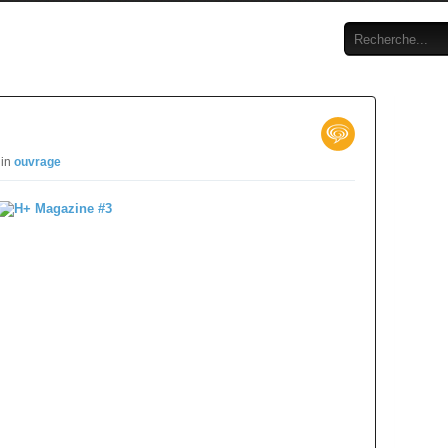
 in
ouvrage