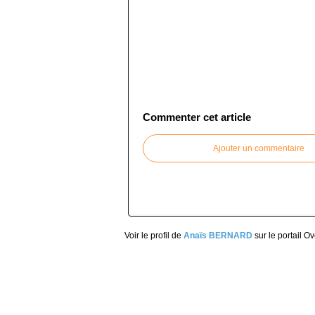
Commenter cet article
Ajouter un commentaire
Voir le profil de
Anaïs BERNARD
sur le portail O