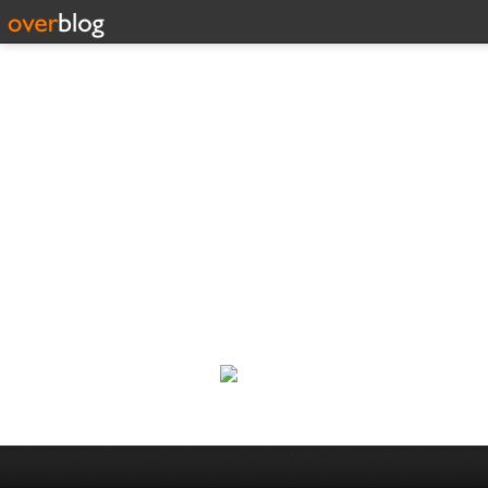
Corp
Une actualité dans les arts et l