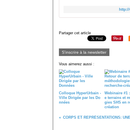
http:
Partager cet article
S'inscrire à la newsletter
Vous aimerez aussi :
Colloque HyperUrbain -
Webinaire #1 :
Ville Dirigée par les Do
e terrains et 
nnées
gies SHS en r
création
CORPS ET REPRÉSENTATIONS: UNE