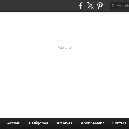
Publicité
s en Immersion
es sciences à travers les corps pluriels.
Accueil
Catégories
Archives
Abonnement
Contact