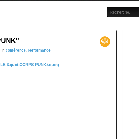
PUNK"
D in
conférence
,
performance