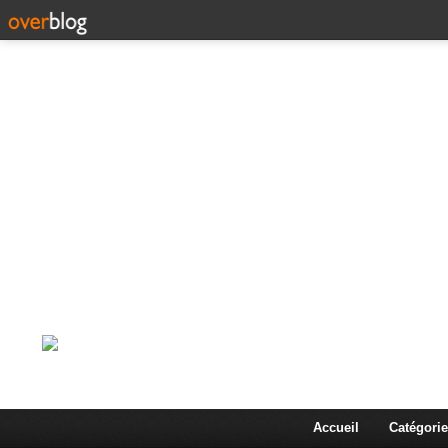
Corps en Imm
Une actualité dans les arts et les sciences à travers
Accueil
Catégorie