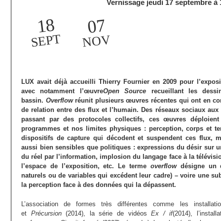
Vernissage jeudi 17 septembre à
18
07
SEPT
NOV
LUX avait déjà accueilli Thierry Fournier en 2009 pour l’expos
avec notamment l’œuvre
Open Source
recueillant les dessi
bassin.
Overflow
réunit plusieurs œuvres récentes qui ont en c
de relation entre des flux et l’humain. Des réseaux sociaux aux 
passant par des protocoles collectifs, ces œuvres déploient
programmes et nos limites physiques : perception, corps et te
dispositifs de capture qui décodent et suspendent ces flux, 
aussi bien sensibles que politiques : expressions du désir sur u
du réel par l’information, implosion du langage face à la télévisi
l’espace de l’exposition, etc. Le terme
overflow
désigne un 
naturels ou de variables qui excédent leur cadre) – voire une su
la perception face à des données qui la dépassent.
L’association de formes très différentes comme les installa
et
Précursion
(2014), la série de vidéos
Ex / if
(2014), l’instal