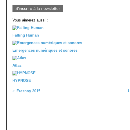
0
S'inscrire à la newsletter
Vous aimerez aussi :
Falling Human
Emergences numériques et sonores
Atlas
HYPNOSE
Fresnoy 2015
U