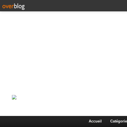
Corps en Imm
Une actualité dans les arts et les sciences à travers
Accueil
Catégorie