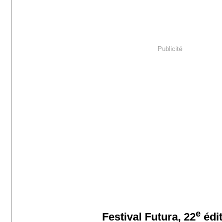
Publicité
e
Festival Futura, 22
édit