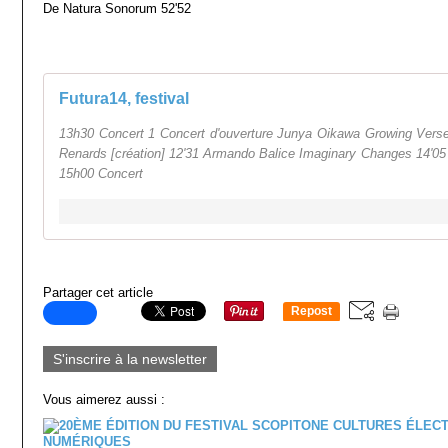
De Natura Sonorum 52'52
Futura14, festival
13h30 Concert 1 Concert d'ouverture Junya Oikawa Growing Ver
Renards [création] 12'31 Armando Balice Imaginary Changes 14'05 
15h00 Concert
Partager cet article
Repost
0
S'inscrire à la newsletter
Vous aimerez aussi :