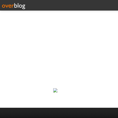
Corp
Une actualité dans les arts et l