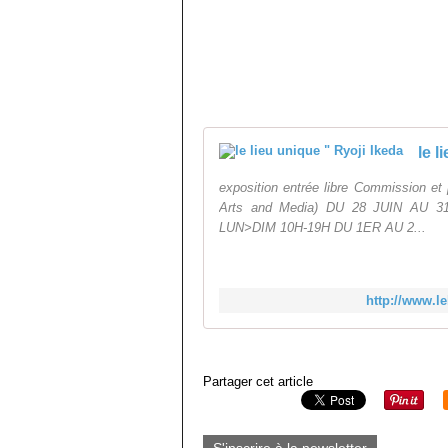
le l
exposition entrée libre Commission et
Arts and Media) DU 28 JUIN AU
LUN>DIM 10H-19H DU 1ER AU 2...
http://www.le
Partager cet article
S'inscrire à la newsletter