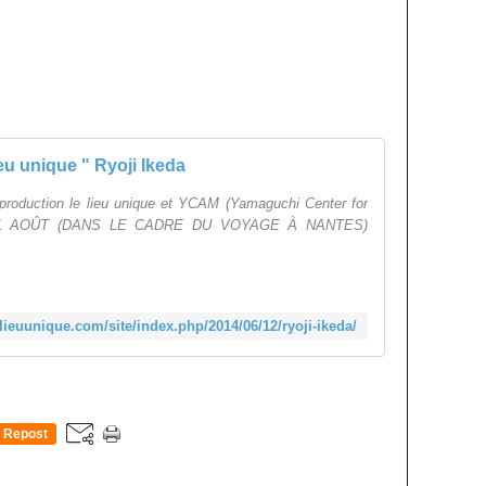
ieu unique " Ryoji Ikeda
 production le lieu unique et YCAM (Yamaguchi Center for
 31 AOÛT (DANS LE CADRE DU VOYAGE À NANTES)
lieuunique.com/site/index.php/2014/06/12/ryoji-ikeda/
Repost
0