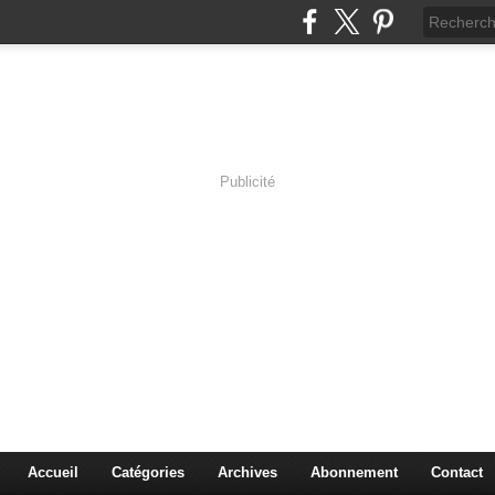
Publicité
s en Immersion
es sciences à travers les corps pluriels.
Accueil
Catégories
Archives
Abonnement
Contact