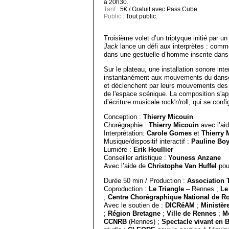
à 20h30.
Tarif :
5€ / Gratuit avec Pass Cube
Public :
Tout public.
Troisième volet d’un triptyque initié par un 
Jack
lance un défi aux interprètes : comm
dans une gestuelle d’homme inscrite dans 
Sur le plateau, une installation sonore int
instantanément aux mouvements du danseur
et déclenchent par leurs mouvements des 
de l'espace scénique. La composition s'a
d’écriture musicale rock'n'roll, qui se co
Conception :
Thierry Micouin
Chorégraphie :
Thierry Micouin
avec l’ai
Interprétation:
Carole Gomes
et
Thierry
Musique/dispositif interactif :
Pauline Bo
Lumière :
Erik Houllier
Conseiller artistique :
Youness Anzane
Avec l’aide de
Christophe Van Huffel
pou
Durée 50 min / Production :
Association T
Coproduction :
Le Triangle
– Rennes ;
Le
;
Centre Chorégraphique National de R
Avec le soutien de :
DICRéAM
;
Ministèr
;
Région Bretagne
;
Ville de Rennes
;
Mé
CCNRB
(Rennes) ;
Spectacle vivant en 