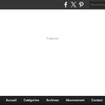
Publicité
s en Immersion
es sciences à travers les corps pluriels.
Accueil
Catégories
Archives
Abonnement
Contact