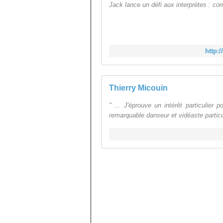
Jack lance un défi aux interprètes : co
http:
Thierry Micouin
" ... J'éprouve un intérêt particulier
remarquable danseur et vidéaste particul