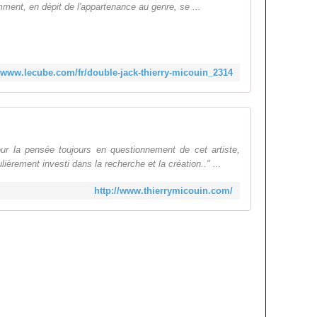
mment, en dépit de l'appartenance au genre, se ...
//www.lecube.com/fr/double-jack-thierry-micouin_2314
 pour la pensée toujours en questionnement de cet artiste,
ièrement investi dans la recherche et la création.." ...
http://www.thierrymicouin.com/