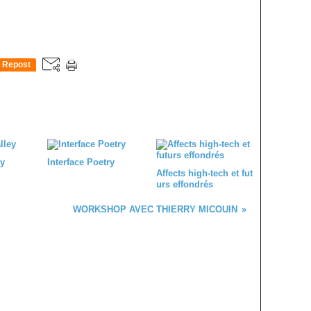
Repost
0
y
Interface Poetry
Affects high-tech et fut
urs effondrés
WORKSHOP AVEC THIERRY MICOUIN