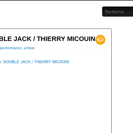
UBLE JACK / THIERRY MICOUIN
performance
,
artiste