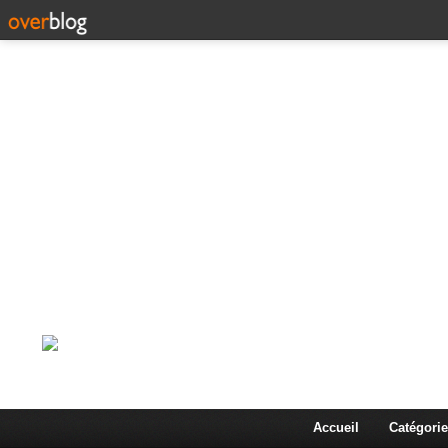
Corps en Imm
Une actualité dans les arts et les sciences à travers
Accueil
Catégorie