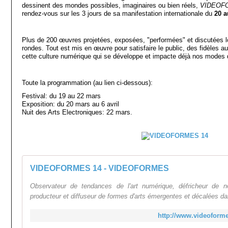
dessinent des mondes possibles, imaginaires ou bien réels,
VIDEOF
rendez-vous sur les 3 jours de sa manifestation internationale du
20 a
Plus de 200 œuvres projetées, exposées, "performées" et discutées lo
rondes. Tout est mis en œuvre pour satisfaire le public, des fidèles aux
cette culture numérique qui se développe et impacte déjà nos modes de
Toute la programmation (au lien ci-dessous):
Festival: du 19 au 22 mars
Exposition: du 20 mars au 6 avril
Nuit des Arts Electroniques: 22 mars.
VIDEOFORMES 14 - VIDEOFORMES
Observateur de tendances de l'art numérique, défricheur de nou
producteur et diffuseur de formes d'arts émergentes et décalées da
http://www.videoforme