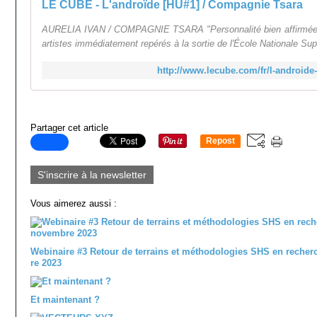
LE CUBE - L'androïde [HU#1] / Compagnie Tsara
AURELIA IVAN / COMPAGNIE TSARA "Personnalité bien affirmée, Au
artistes immédiatement repérés à la sortie de l'École Nationale Sup
http://www.lecube.com/fr/l-android
Partager cet article
Repost
0
S'inscrire à la newsletter
Vous aimerez aussi :
Webinaire #3 Retour de terrains et méthodologies SHS en recher
re 2023
Et maintenant ?