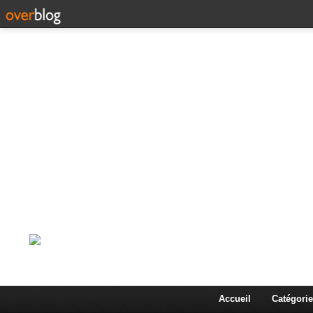
Corps en Imm
Une actualité dans les arts et les sciences à travers
Accueil
Catégorie