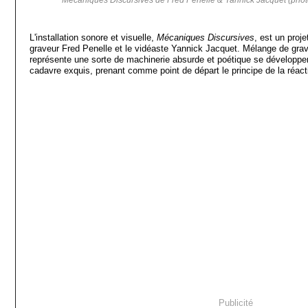
L'installation sonore et visuelle,
Mécaniques Discursives
, est un proje
graveur Fred Penelle et le vidéaste Yannick Jacquet. Mélange de gravu
représente une sorte de machinerie absurde et poétique se développen
cadavre exquis, prenant comme point de départ le principe de la réact
Publicité