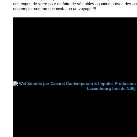
ces cages de verre pour en faire de véritables aquariums avec des po
contempler comme une invitation au voyage !!!