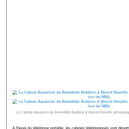
La Cabine Aquarium de Benedetto Bufalino & Benoit Deseille (photograp
A l'heure du téléphone portable, les cabines téléphoniques sont déserté