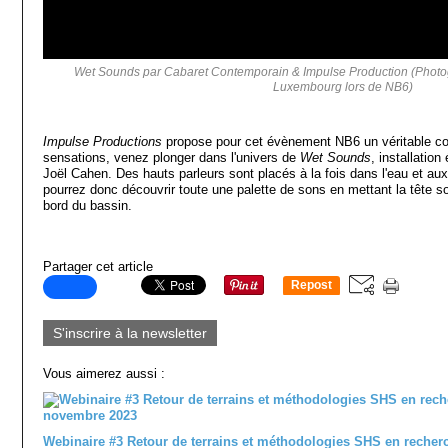
Wet Sounds par Cabaret Contemporain & Impulse Production (Photogr
Luxembourg lors de NB6)
Impulse Productions
propose pour cet évènement NB6 un véritable co
sensations, venez plonger dans l'univers de
Wet Sounds
, installatio
Joël Cahen. Des hauts parleurs sont placés à la fois dans l'eau et aux
pourrez donc découvrir toute une palette de sons en mettant la tête s
bord du bassin.
Partager cet article
Repost
0
S'inscrire à la newsletter
Vous aimerez aussi :
Webinaire #3 Retour de terrains et méthodologies SHS en recher