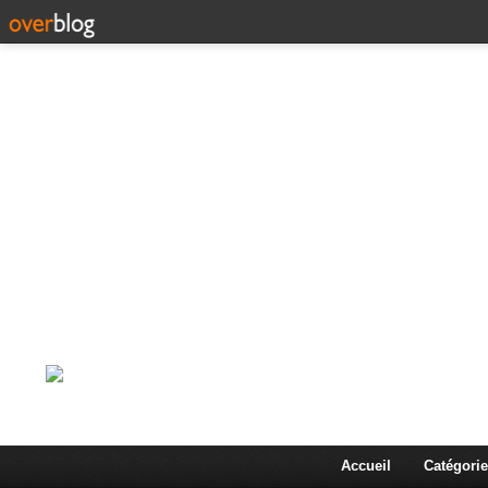
Corps en Imm
Une actualité dans les arts et les sciences à travers
Accueil
Catégorie