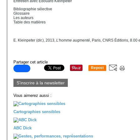
Entretien avec Édouard Kleinpeter
Bibliographie sélective
Glossaire
Les auteurs
Table des matières
E. Kleinpeter (dir.), 2013,
L'homme augmenté
, Paris, CNRS Éditions, 8.00 
Partager cet article
Repost
0
S'inscrire à la newsletter
Vous aimerez aussi :
Cartographies sensibles
ABC Dick