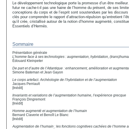
Le développement technologique porte la promesse d’un être meilleu
futur ne cache-t-il pas une haine de l’homme du présent, de ses limite
conceptions du corps et de l’esprit sont soustendues par les discour
clés pour comprendre le rapport d’attraction-répulsion qu’entretient l’
qu’il crée, cristallisé autour de la notion d’homme augmenté, constitu
Essentiels d’Hermès.
Sommaire
Présentation générale
L’homme face à ses technologies : augmentation, hybridation, (trans)hum
Édouard Kleinpeter
De part et d’autre de l’Atlantique :
enhancement
, amélioration et augmenta
Simone Bateman et Jean Gayon
Le corps artefact. Archéologie de l’hybridation et de l’augmentation
Jacques Perriault
[Inédit]
Invariants et variations de l’augmentation humaine, l’expérience grecque
François Dingremont
[Inédit]
Homme augmenté et augmentation de l’humain
Bernard Claverie et Benoît Le Blanc
[Inédit]
Augmentation de l’humain : les fonctions cognitives cachées de l’homme