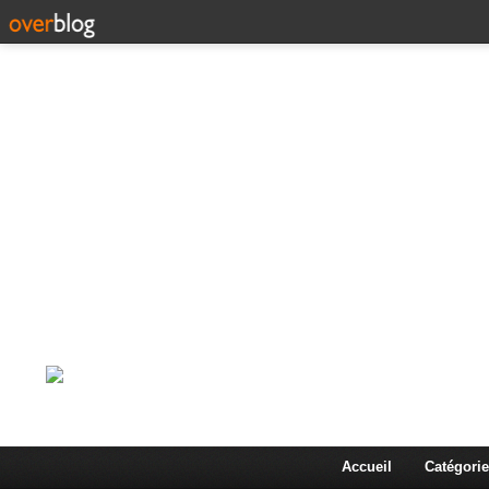
Corps en Imm
Une actualité dans les arts et les sciences à travers
Accueil
Catégorie