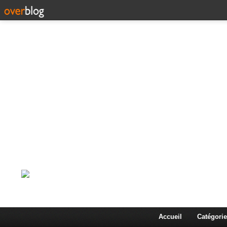
Corps en Imm
Une actualité dans les arts et les sciences à travers
Accueil
Catégorie