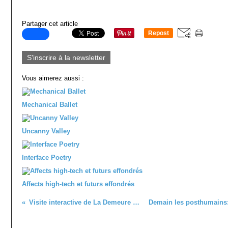
Partager cet article
Repost
0
S'inscrire à la newsletter
Vous aimerez aussi :
Mechanical Ballet
Uncanny Valley
Interface Poetry
Affects high-tech et futurs effondrés
Visite interactive de La Demeure du Chaos